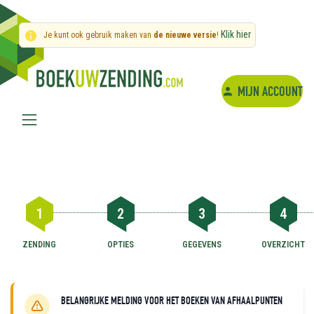
Klik hier
Je kunt ook gebruik maken van
de nieuwe versie
!
MIJN ACCOUNT
1
2
3
4
ZENDING
OPTIES
GEGEVENS
OVERZICHT
BELANGRIJKE MELDING VOOR HET BOEKEN VAN AFHAALPUNTEN