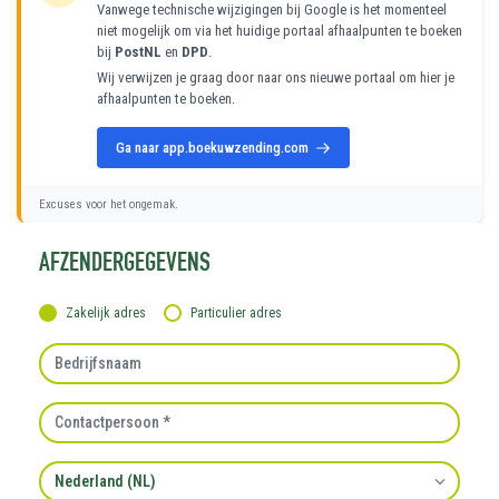
Vanwege technische wijzigingen bij Google is het momenteel
niet mogelijk om via het huidige portaal afhaalpunten te boeken
bij
PostNL
en
DPD
.
Wij verwijzen je graag door naar ons nieuwe portaal om hier je
afhaalpunten te boeken.
Ga naar app.boekuwzending.com
Excuses voor het ongemak.
AFZENDERGEGEVENS
Zakelijk adres
Particulier adres
Bedrijfsnaam
Contactpersoon
Land