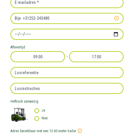
Telefoonnummer
Afleverdatum
Aflevertijd
-
Losreferentie
Losinstructies
Heftruck aanwezig
Ja
Nee
Adres bereikbaar met een 13.60 meter trailer