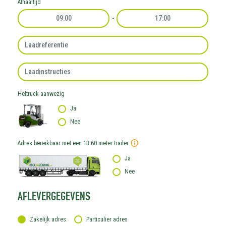
Afhaaltijd
-
Laadreferentie
Laadinstructies
Heftruck aanwezig
Ja
Nee
Adres bereikbaar met een 13.60 meter trailer
Ja
Nee
AFLEVERGEGEVENS
Zakelijk adres
Particulier adres